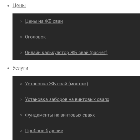
Цены
Цены на ЖБ сваи
Оголовок
Онлайн калькулятор ЖБ свай (расчет)
Услуги
Установка ЖБ свай (монтаж)
Установка заборов на винтовых сваях
Фундаменты на винтовых сваях
Пробное бурение