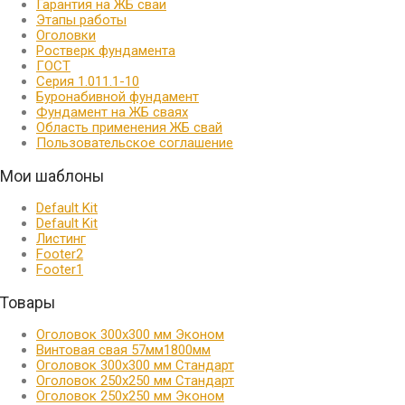
Гарантия на ЖБ сваи
Этапы работы
Оголовки
Ростверк фундамента
ГОСТ
Серия 1.011.1-10
Буронабивной фундамент
Фундамент на ЖБ сваях
Область применения ЖБ свай
Пользовательское соглашение
Мои шаблоны
Default Kit
Default Kit
Листинг
Footer2
Footer1
Товары
Оголовок 300х300 мм Эконом
Винтовая свая 57мм1800мм
Оголовок 300х300 мм Стандарт
Оголовок 250х250 мм Стандарт
Оголовок 250х250 мм Эконом