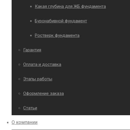
Какая глубина для ЖБ фундамента
Буронабивной фундамент
Ростверк фундамента
Гарантия
Оплата и доставка
Этапы работы
Оформление заказа
Статьи
О компании