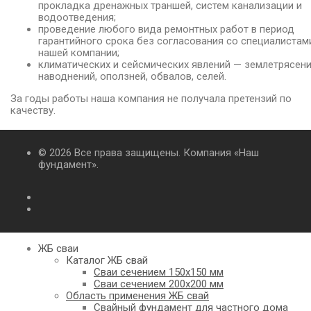
прокладка дренажных траншей, систем канализации и
водоотведения;
проведение любого вида ремонтных работ в период
гарантийного срока без согласования со специалистам
нашей компании;
климатических и сейсмических явлений — землетрясени
наводнений, оползней, обвалов, селей.
За годы работы наша компания не получала претензий по
качеству.
© 2026 Все права защищены. Компания «Наш
фундамент».
ЖБ сваи
Каталог ЖБ свай
Сваи сечением 150х150 мм
Сваи сечением 200х200 мм
Область применения ЖБ свай
Свайный фундамент для частного дома