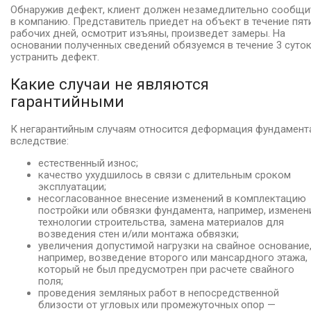
Обнаружив дефект, клиент должен незамедлительно сообщи
в компанию. Представитель приедет на объект в течение пят
рабочих дней, осмотрит изъяны, произведет замеры. На
основании полученных сведений обязуемся в течение 3 суто
устранить дефект.
Какие случаи не являются
гарантийными
К негарантийным случаям относится деформация фундамент
вследствие:
естественный износ;
качество ухудшилось в связи с длительным сроком
эксплуатации;
несогласованное внесение изменений в комплектацию
постройки или обвязки фундамента, например, изменен
технологии строительства, замена материалов для
возведения стен и/или монтажа обвязки;
увеличения допустимой нагрузки на свайное основание
например, возведение второго или мансардного этажа,
который не был предусмотрен при расчете свайного
поля;
проведения земляных работ в непосредственной
близости от угловых или промежуточных опор —