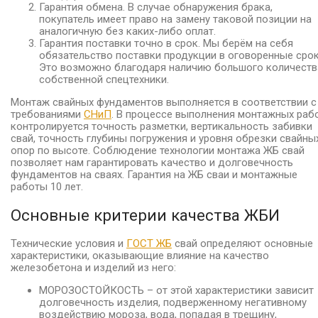
Гарантия обмена. В случае обнаружения брака,
покупатель имеет право на замену таковой позиции на
аналогичную без каких-либо оплат.
Гарантия поставки точно в срок. Мы берём на себя
обязательство поставки продукции в оговоренные срок
Это возможно благодаря наличию большого количеств
собственной спецтехники.
Монтаж свайных фундаментов выполняется в соответствии с
требованиями
СНиП
. В процессе выполнения монтажных раб
контролируется точность разметки, вертикальность забивки
свай, точность глубины погружения и уровня обрезки свайны
опор по высоте. Соблюдение технологии монтажа ЖБ свай
позволяет нам гарантировать качество и долговечность
фундаментов на сваях. Гарантия на ЖБ сваи и монтажные
работы 10 лет.
Основные критерии качества ЖБИ
Технические условия и
ГОСТ ЖБ
свай определяют основные
характеристики, оказывающие влияние на качество
железобетона и изделий из него:
МОРОЗОСТОЙКОСТЬ – от этой характеристики зависит
долговечность изделия, подверженному негативному
воздействию мороза, вода, попадая в трещину,