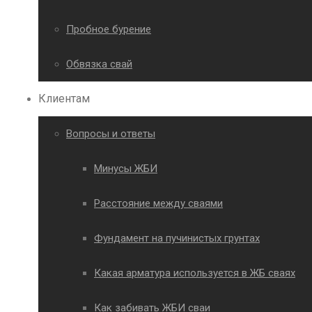
Пробное бурение
Обвязка свай
Клиентам
Вопросы и ответы
Минусы ЖБИ
Расстояние между сваями
Фундамент на пучинистых грунтах
Какая арматура используется в ЖБ сваях
Как забивать ЖБИ сваи