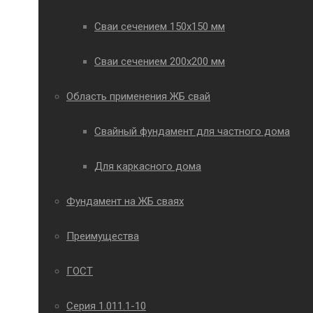
Сваи сечением 150х150 мм
Сваи сечением 200х200 мм
Область применения ЖБ свай
Свайный фундамент для частного дома
Для каркасного дома
Фундамент на ЖБ сваях
Преимущества
ГОСТ
Серия 1.011.1-10