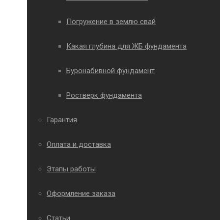
Погружение в землю свай
Какая глубина для ЖБ фундамента
Буронабивной фундамент
Ростверк фундамента
Гарантия
Оплата и доставка
Этапы работы
Оформление заказа
Статьи