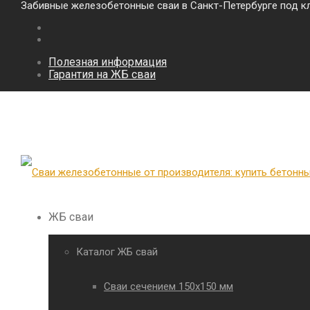
Забивные железобетонные сваи в Санкт-Петербурге под к
Полезная информация
Гарантия на ЖБ сваи
ЖБ сваи
Каталог ЖБ свай
Сваи сечением 150х150 мм