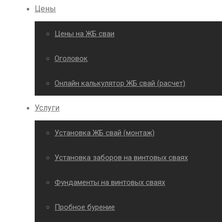
Цены
Цены на ЖБ сваи
Оголовок
Онлайн калькулятор ЖБ свай (расчет)
Услуги
Установка ЖБ свай (монтаж)
Установка заборов на винтовых сваях
Фундаменты на винтовых сваях
Пробное бурение