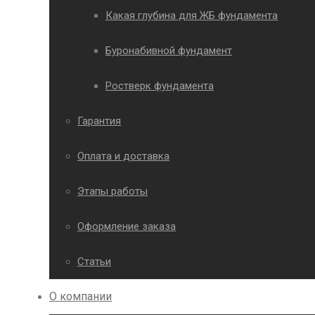
Какая глубина для ЖБ фундамента
Буронабивной фундамент
Ростверк фундамента
Гарантия
Оплата и доставка
Этапы работы
Оформление заказа
Статьи
О компании