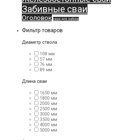
Забивные сваи
Оголовок
сваи для забора
Фильтр товаров
Диаметр ствола
108 мм
57 мм
76 мм
89 мм
Длина сваи
1650 мм
1800 мм
2000 мм
2500 мм
3000 мм
3500 мм
4000 мм
5000 мм